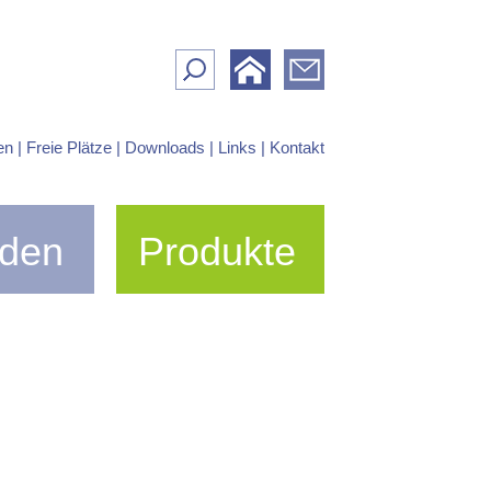
Suchen
nach:
en |
Freie Plätze |
Downloads |
Links |
Kontakt
den
Produkte
Unsere Ateliers